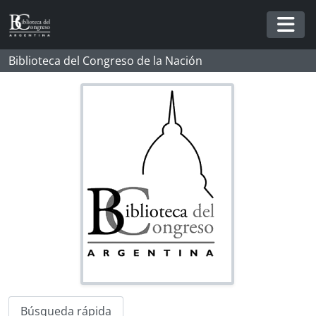
Skip to main content
Togg
Biblioteca del Congreso de la Nación
Búsqueda rápida