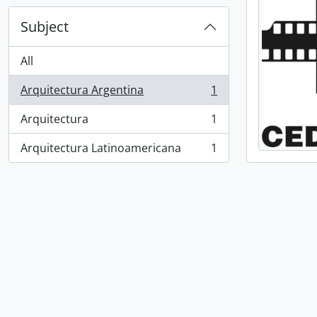
Subject
All
Arquitectura Argentina
1
, 1 results
Arquitectura
1
, 1 results
Arquitectura Latinoamericana
1
, 1 results