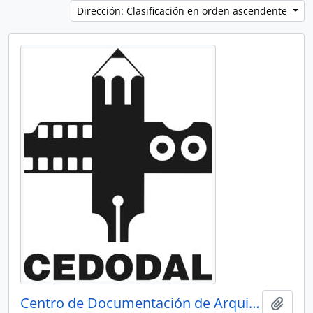
Dirección: Clasificación en orden ascendente
Centro de Documentación de Arquitectura Latinoamericana - CEDODAL
Añadi