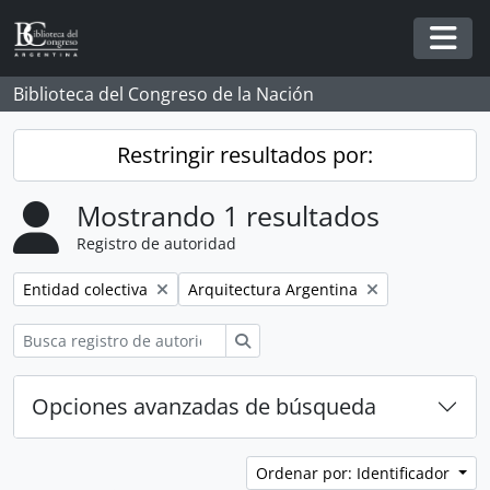
Skip to main content
Togg
Biblioteca del Congreso de la Nación
Restringir resultados por:
Mostrando 1 resultados
Registro de autoridad
Remove filter:
Remove filter:
Entidad colectiva
Arquitectura Argentina
Búsqueda
Opciones avanzadas de búsqueda
Ordenar por: Identificador