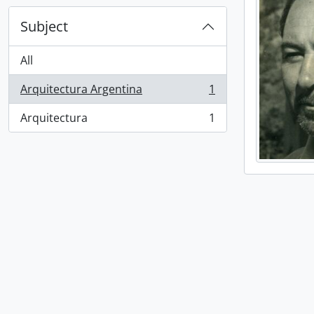
Subject
All
Arquitectura Argentina
1
, 1 results
Arquitectura
1
, 1 results