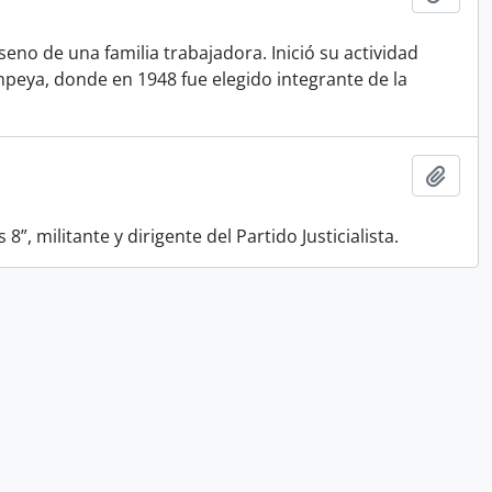
eno de una familia trabajadora. Inició su actividad
mpeya, donde en 1948 fue elegido integrante de la
Añadi
8”, militante y dirigente del Partido Justicialista.