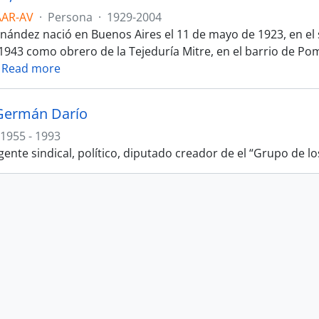
AAR-AV
·
Persona
·
1929-2004
nández nació en Buenos Aires el 11 de mayo de 1923, en el s
 1943 como obrero de la Tejeduría Mitre, en el barrio de Po
…
Read more
Germán Darío
1955 - 1993
gente sindical, político, diputado creador de el “Grupo de los 