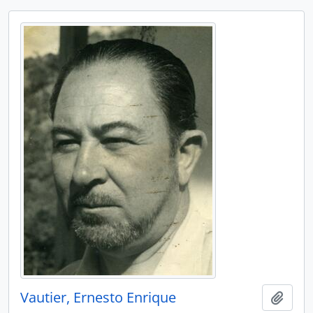
Vautier, Ernesto Enrique
Adici