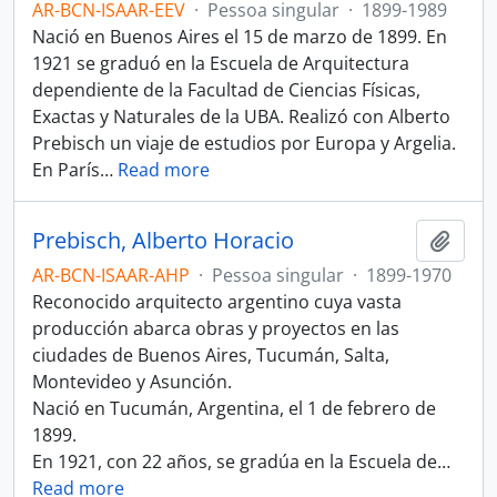
AR-BCN-ISAAR-EEV
·
Pessoa singular
·
1899-1989
Nació en Buenos Aires el 15 de marzo de 1899. En
1921 se graduó en la Escuela de Arquitectura
dependiente de la Facultad de Ciencias Físicas,
Exactas y Naturales de la UBA. Realizó con Alberto
Prebisch un viaje de estudios por Europa y Argelia.
En París
…
Read more
Prebisch, Alberto Horacio
Adici
AR-BCN-ISAAR-AHP
·
Pessoa singular
·
1899-1970
Reconocido arquitecto argentino cuya vasta
producción abarca obras y proyectos en las
ciudades de Buenos Aires, Tucumán, Salta,
Montevideo y Asunción.
Nació en Tucumán, Argentina, el 1 de febrero de
1899.
En 1921, con 22 años, se gradúa en la Escuela de
…
Read more