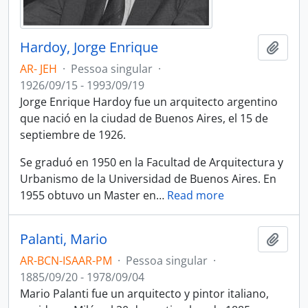
Hardoy, Jorge Enrique
Adici
AR- JEH
·
Pessoa singular
·
1926/09/15 - 1993/09/19
Jorge Enrique Hardoy fue un arquitecto argentino
que nació en la ciudad de Buenos Aires, el 15 de
septiembre de 1926.
Se graduó en 1950 en la Facultad de Arquitectura y
Urbanismo de la Universidad de Buenos Aires. En
1955 obtuvo un Master en
…
Read more
Palanti, Mario
Adici
AR-BCN-ISAAR-PM
·
Pessoa singular
·
1885/09/20 - 1978/09/04
Mario Palanti fue un arquitecto y pintor italiano,