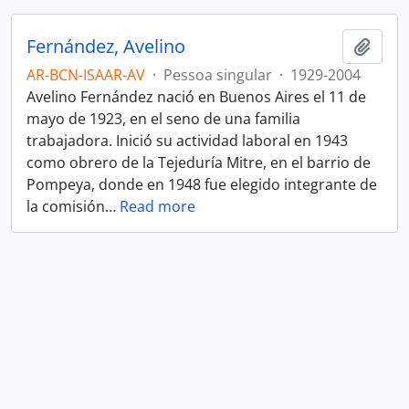
Fernández, Avelino
Adici
AR-BCN-ISAAR-AV
·
Pessoa singular
·
1929-2004
Avelino Fernández nació en Buenos Aires el 11 de
mayo de 1923, en el seno de una familia
trabajadora. Inició su actividad laboral en 1943
como obrero de la Tejeduría Mitre, en el barrio de
Pompeya, donde en 1948 fue elegido integrante de
la comisión
…
Read more