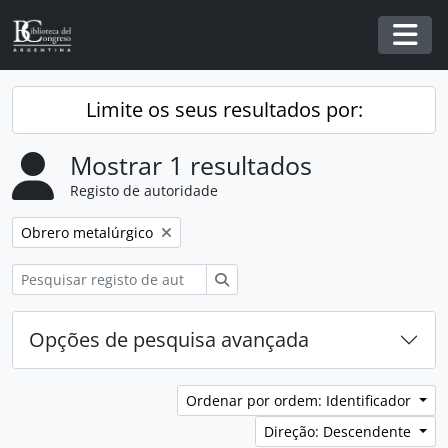
Skip to main content
Togg
Limite os seus resultados por:
Mostrar 1 resultados
Registo de autoridade
Remover filtro:
Obrero metalúrgico
Pesquisar
Opções de pesquisa avançada
Ordenar por ordem: Identificador
Direção: Descendente