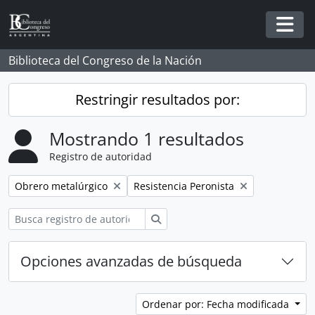
Skip to main content
Togg
Biblioteca del Congreso de la Nación
Restringir resultados por:
Mostrando 1 resultados
Registro de autoridad
Remove filter:
Remove filter:
Obrero metalúrgico
Resistencia Peronista
Búsqueda
Opciones avanzadas de búsqueda
Ordenar por: Fecha modificada