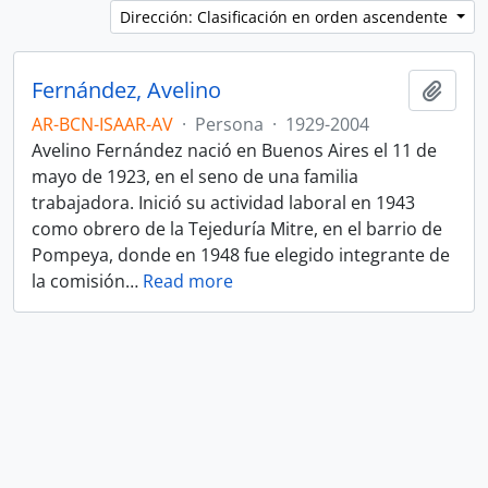
Dirección: Clasificación en orden ascendente
Fernández, Avelino
Añadi
AR-BCN-ISAAR-AV
·
Persona
·
1929-2004
Avelino Fernández nació en Buenos Aires el 11 de
mayo de 1923, en el seno de una familia
trabajadora. Inició su actividad laboral en 1943
como obrero de la Tejeduría Mitre, en el barrio de
Pompeya, donde en 1948 fue elegido integrante de
la comisión
…
Read more