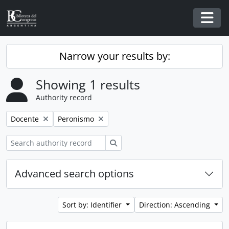
Skip to main content
Togg
Narrow your results by:
Showing 1 results
Authority record
Remove filter:
Remove filter:
Docente
Peronismo
Search
Advanced search options
Sort by: Identifier
Direction: Ascending