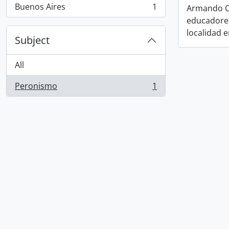
Buenos Aires
1
Armando Cé
, 1 results
educadores 
localidad 
Subject
All
Peronismo
1
, 1 results