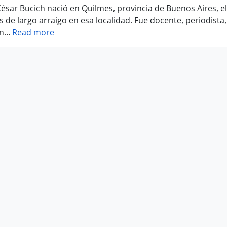
sar Bucich nació en Quilmes, provincia de Buenos Aires, el 
de largo arraigo en esa localidad. Fue docente, periodista, 
en
…
Read more