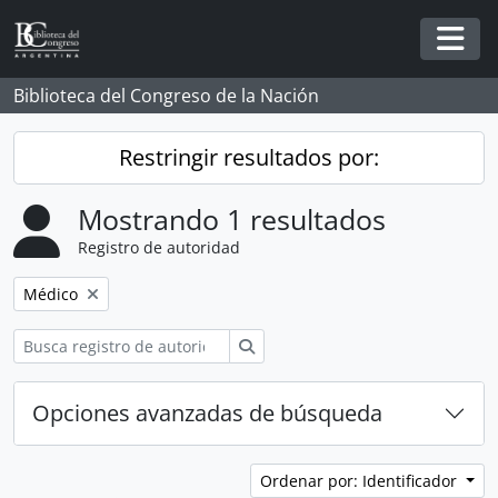
Skip to main content
Togg
Biblioteca del Congreso de la Nación
Restringir resultados por:
Mostrando 1 resultados
Registro de autoridad
Remove filter:
Médico
Búsqueda
Opciones avanzadas de búsqueda
Ordenar por: Identificador