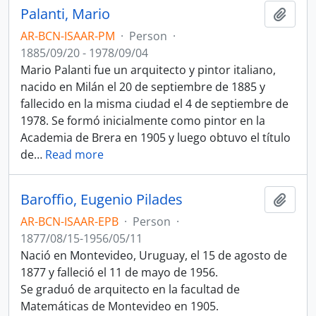
Palanti, Mario
Add t
AR-BCN-ISAAR-PM
·
Person
·
1885/09/20 - 1978/09/04
Mario Palanti fue un arquitecto y pintor italiano,
nacido en Milán el 20 de septiembre de 1885 y
fallecido en la misma ciudad el 4 de septiembre de
1978. Se formó inicialmente como pintor en la
Academia de Brera en 1905 y luego obtuvo el título
de
…
Read more
Baroffio, Eugenio Pilades
Add t
AR-BCN-ISAAR-EPB
·
Person
·
1877/08/15-1956/05/11
Nació en Montevideo, Uruguay, el 15 de agosto de
1877 y falleció el 11 de mayo de 1956.
Se graduó de arquitecto en la facultad de
Matemáticas de Montevideo en 1905.