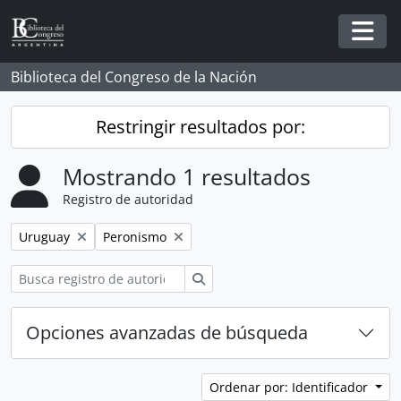
Skip to main content
Togg
Biblioteca del Congreso de la Nación
Restringir resultados por:
Mostrando 1 resultados
Registro de autoridad
Remove filter:
Remove filter:
Uruguay
Peronismo
Búsqueda
Opciones avanzadas de búsqueda
Ordenar por: Identificador