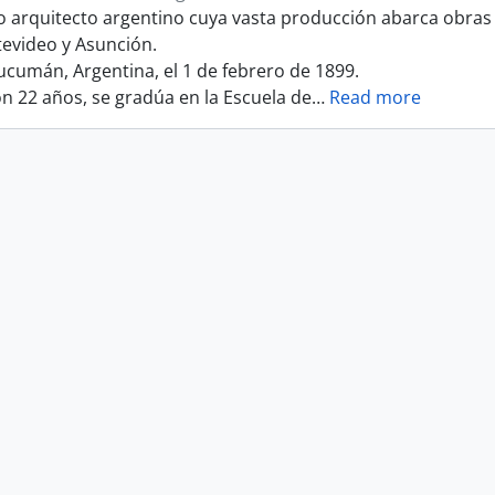
 arquitecto argentino cuya vasta producción abarca obras 
tevideo y Asunción.
ucumán, Argentina, el 1 de febrero de 1899.
on 22 años, se gradúa en la Escuela de
…
Read more