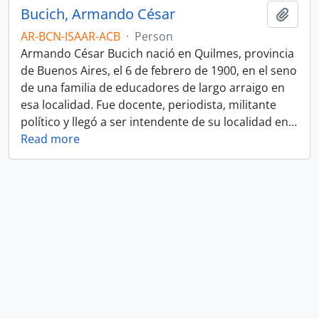
Bucich, Armando César
Add t
AR-BCN-ISAAR-ACB
·
Person
Armando César Bucich nació en Quilmes, provincia
de Buenos Aires, el 6 de febrero de 1900, en el seno
de una familia de educadores de largo arraigo en
esa localidad. Fue docente, periodista, militante
político y llegó a ser intendente de su localidad en
…
Read more