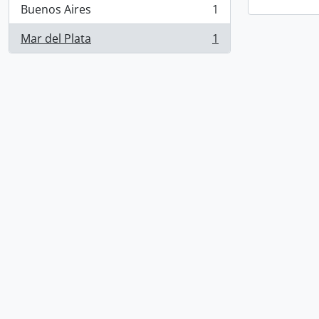
Buenos Aires
1
, 1 resultados
Mar del Plata
1
, 1 resultados