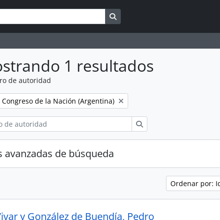
Search in browse page
strando 1 resultados
ro de autoridad
l Congreso de la Nación (Argentina)
Búsqueda
s avanzadas de búsqueda
Ordenar por: I
Vivar y González de Buendía, Pedro