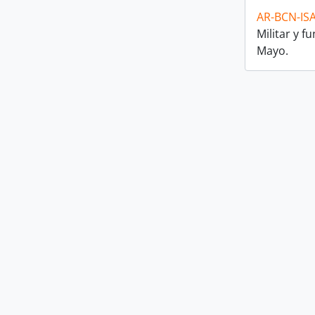
AR-BCN-IS
Militar y f
Mayo.