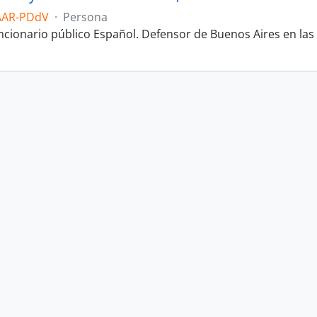
AAR-PDdV
·
Persona
uncionario público Español. Defensor de Buenos Aires en las