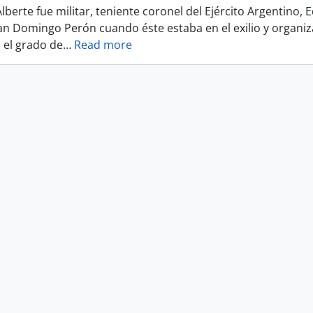
berte fue militar, teniente coronel del Ejército Argentino, 
an Domingo Perón cuando éste estaba en el exilio y organi
 el grado de
…
Read more