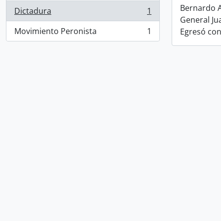
Bernardo Al
Dictadura
1
, 1 results
General Ju
Movimiento Peronista
1
Egresó con
, 1 results