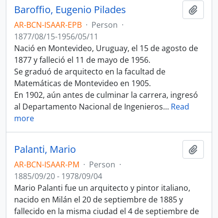
Baroffio, Eugenio Pilades
Add t
AR-BCN-ISAAR-EPB
·
Person
·
1877/08/15-1956/05/11
Nació en Montevideo, Uruguay, el 15 de agosto de
1877 y falleció el 11 de mayo de 1956.
Se graduó de arquitecto en la facultad de
Matemáticas de Montevideo en 1905.
En 1902, aún antes de culminar la carrera, ingresó
al Departamento Nacional de Ingenieros
…
Read
more
Palanti, Mario
Add t
AR-BCN-ISAAR-PM
·
Person
·
1885/09/20 - 1978/09/04
Mario Palanti fue un arquitecto y pintor italiano,
nacido en Milán el 20 de septiembre de 1885 y
fallecido en la misma ciudad el 4 de septiembre de