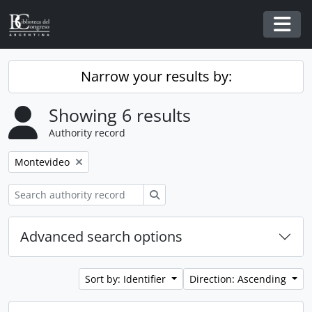
Skip to main content
Togg
Narrow your results by:
Showing 6 results
Authority record
Remove filter:
Montevideo
Search
Advanced search options
Sort by: Identifier
Direction: Ascending