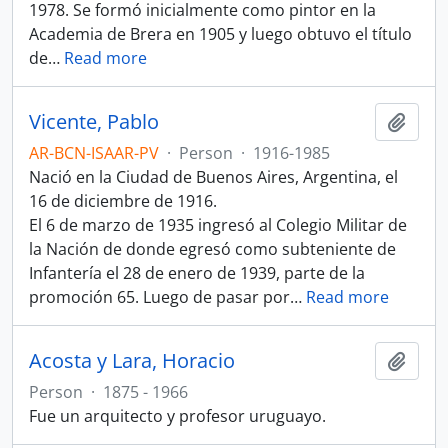
1978. Se formó inicialmente como pintor en la
Academia de Brera en 1905 y luego obtuvo el título
de
…
Read more
Vicente, Pablo
Add t
AR-BCN-ISAAR-PV
·
Person
·
1916-1985
Nació en la Ciudad de Buenos Aires, Argentina, el
16 de diciembre de 1916.
El 6 de marzo de 1935 ingresó al Colegio Militar de
la Nación de donde egresó como subteniente de
Infantería el 28 de enero de 1939, parte de la
promoción 65. Luego de pasar por
…
Read more
Acosta y Lara, Horacio
Add t
Person
·
1875 - 1966
Fue un arquitecto y profesor uruguayo.