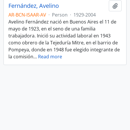
Fernández, Avelino
Add t
AR-BCN-ISAAR-AV
·
Person
·
1929-2004
Avelino Fernández nació en Buenos Aires el 11 de
mayo de 1923, en el seno de una familia
trabajadora. Inició su actividad laboral en 1943
como obrero de la Tejeduría Mitre, en el barrio de
Pompeya, donde en 1948 fue elegido integrante de
la comisión
…
Read more