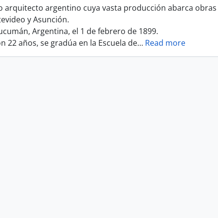
 arquitecto argentino cuya vasta producción abarca obras 
tevideo y Asunción.
ucumán, Argentina, el 1 de febrero de 1899.
on 22 años, se gradúa en la Escuela de
…
Read more