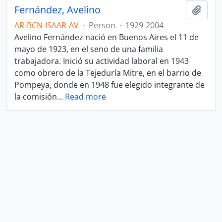
Fernández, Avelino
Add t
AR-BCN-ISAAR-AV
·
Person
·
1929-2004
Avelino Fernández nació en Buenos Aires el 11 de
mayo de 1923, en el seno de una familia
trabajadora. Inició su actividad laboral en 1943
como obrero de la Tejeduría Mitre, en el barrio de
Pompeya, donde en 1948 fue elegido integrante de
la comisión
…
Read more