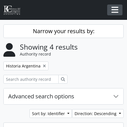
Skip to main content
Togg
Narrow your results by:
Showing 4 results
Authority record
Remove filter:
Historia Argentina
Search
Advanced search options
Sort by: Identifier
Direction: Descending