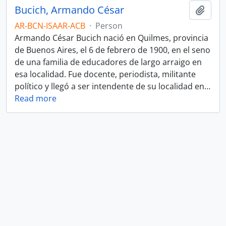
Bucich, Armando César
Add t
AR-BCN-ISAAR-ACB
·
Person
Armando César Bucich nació en Quilmes, provincia
de Buenos Aires, el 6 de febrero de 1900, en el seno
de una familia de educadores de largo arraigo en
esa localidad. Fue docente, periodista, militante
político y llegó a ser intendente de su localidad en
…
Read more