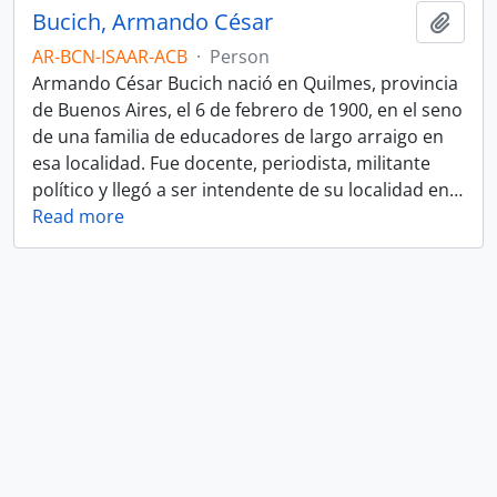
Bucich, Armando César
Add t
AR-BCN-ISAAR-ACB
·
Person
Armando César Bucich nació en Quilmes, provincia
de Buenos Aires, el 6 de febrero de 1900, en el seno
de una familia de educadores de largo arraigo en
esa localidad. Fue docente, periodista, militante
político y llegó a ser intendente de su localidad en
…
Read more