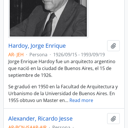
Hardoy, Jorge Enrique
Añadi
AR- JEH
·
Persona
·
1926/09/15 - 1993/09/19
Jorge Enrique Hardoy fue un arquitecto argentino
que nació en la ciudad de Buenos Aires, el 15 de
septiembre de 1926.
Se graduó en 1950 en la Facultad de Arquitectura y
Urbanismo de la Universidad de Buenos Aires. En
1955 obtuvo un Master en
…
Read more
Alexander, Ricardo Jesse
Añadi
AR-BCN-ISAAR-AJR
·
Persona
·