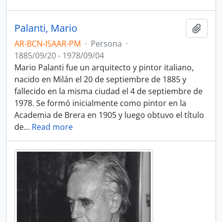
Palanti, Mario
Añadi
AR-BCN-ISAAR-PM
·
Persona
·
1885/09/20 - 1978/09/04
Mario Palanti fue un arquitecto y pintor italiano,
nacido en Milán el 20 de septiembre de 1885 y
fallecido en la misma ciudad el 4 de septiembre de
1978. Se formó inicialmente como pintor en la
Academia de Brera en 1905 y luego obtuvo el título
de
…
Read more