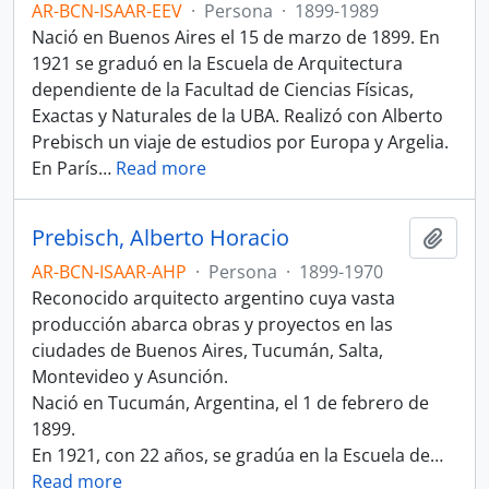
AR-BCN-ISAAR-EEV
·
Persona
·
1899-1989
Nació en Buenos Aires el 15 de marzo de 1899. En
1921 se graduó en la Escuela de Arquitectura
dependiente de la Facultad de Ciencias Físicas,
Exactas y Naturales de la UBA. Realizó con Alberto
Prebisch un viaje de estudios por Europa y Argelia.
En París
…
Read more
Prebisch, Alberto Horacio
Añadi
AR-BCN-ISAAR-AHP
·
Persona
·
1899-1970
Reconocido arquitecto argentino cuya vasta
producción abarca obras y proyectos en las
ciudades de Buenos Aires, Tucumán, Salta,
Montevideo y Asunción.
Nació en Tucumán, Argentina, el 1 de febrero de
1899.
En 1921, con 22 años, se gradúa en la Escuela de
…
Read more