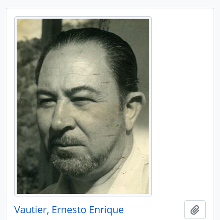
Vautier, Ernesto Enrique
Añadi