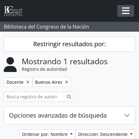
Skip to main content
Togg
Biblioteca del Congreso de la Nación
Restringir resultados por:
Mostrando 1 resultados
Registro de autoridad
Remove filter:
Remove filter:
Docente
Buenos Aires
Búsqueda
Opciones avanzadas de búsqueda
Ordenar por: Nombre
Dirección: Descendente