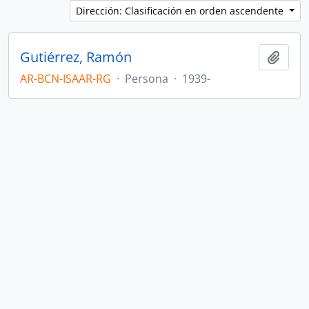
Dirección: Clasificación en orden ascendente
Gutiérrez, Ramón
Añadi
AR-BCN-ISAAR-RG
·
Persona
·
1939-