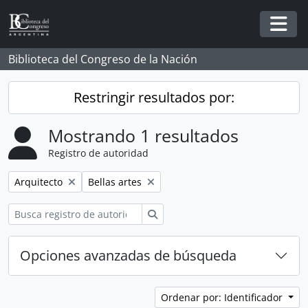
Skip to main content
Togg
Biblioteca del Congreso de la Nación
Restringir resultados por:
Mostrando 1 resultados
Registro de autoridad
Remove filter:
Remove filter:
Arquitecto
Bellas artes
Búsqueda
Opciones avanzadas de búsqueda
Ordenar por: Identificador