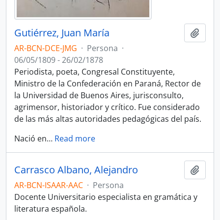
Gutiérrez, Juan María
Añadi
AR-BCN-DCE-JMG
·
Persona
·
06/05/1809 - 26/02/1878
Periodista, poeta, Congresal Constituyente,
Ministro de la Confederación en Paraná, Rector de
la Universidad de Buenos Aires, jurisconsulto,
agrimensor, historiador y crítico. Fue considerado
de las más altas autoridades pedagógicas del país.
Nació en
…
Read more
Carrasco Albano, Alejandro
Añadi
AR-BCN-ISAAR-AAC
·
Persona
Docente Universitario especialista en gramática y
literatura española.