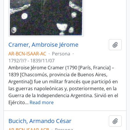
Cramer, Ambroise Jérome
Añadi
AR-BCN-ISAAR-AC
·
Persona
·
1792/?/? - 1839/11/07
Ambroise Jérome Cramer (1790 [París, Francia] –
1839 [Chascomús, provincia de Buenos Aires,
Argentina]) fue un militar francés que participó en
las guerras napoleónicas y, posteriormente, en la
Guerra de la Independencia Argentina. Sirvió en el
Ejército
…
Read more
Bucich, Armando César
Añadi