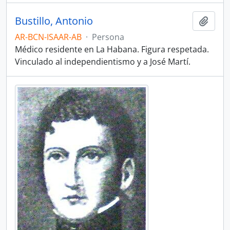
Bustillo, Antonio
Añadi
AR-BCN-ISAAR-AB
·
Persona
Médico residente en La Habana. Figura respetada.
Vinculado al independientismo y a José Martí.