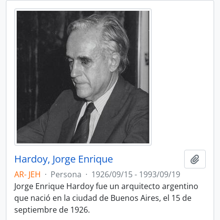
Hardoy, Jorge Enrique
Añadi
AR- JEH
·
Persona
·
1926/09/15 - 1993/09/19
Jorge Enrique Hardoy fue un arquitecto argentino
que nació en la ciudad de Buenos Aires, el 15 de
septiembre de 1926.