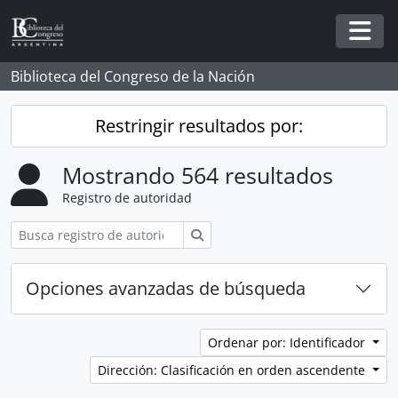
Skip to main content
Togg
Biblioteca del Congreso de la Nación
Restringir resultados por:
Mostrando 564 resultados
Registro de autoridad
Búsqueda
Opciones avanzadas de búsqueda
Ordenar por: Identificador
Dirección: Clasificación en orden ascendente