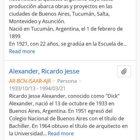
producción abarca obras y proyectos en las
ciudades de Buenos Aires, Tucumán, Salta,
Montevideo y Asunción.
Nació en Tucumán, Argentina, el 1 de febrero de
1899.
En 1921, con 22 años, se gradúa en la Escuela de
…
Read more
Alexander, Ricardo Jesse
Añadi
AR-BCN-ISAAR-AJR
·
Persona
·
1933/10/13 - 1994/03/21
Ricardo Jesse Alexander, conocido como "Dick"
Alexander, nació el 13 de octubre de 1933 en
Buenos Aires, Argentina. En 1951 egresó del
Colegio Nacional de Buenos Aires con el título de
Bachiller. En 1964 obtuvo el título de arquitecto en
la Universidad
…
Read more