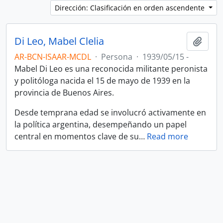
Dirección: Clasificación en orden ascendente
Di Leo, Mabel Clelia
Añadi
AR-BCN-ISAAR-MCDL
·
Persona
·
1939/05/15 -
Mabel Di Leo es una reconocida militante peronista
y politóloga nacida el 15 de mayo de 1939 en la
provincia de Buenos Aires.
Desde temprana edad se involucró activamente en
la política argentina, desempeñando un papel
central en momentos clave de su
…
Read more