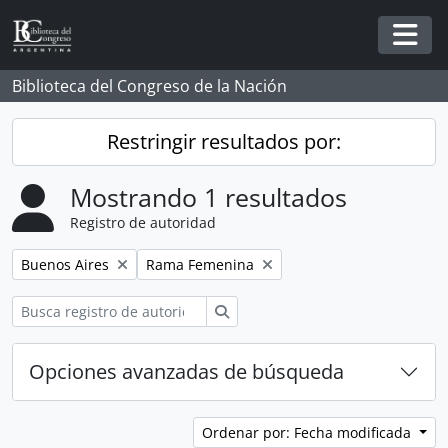
Skip to main content
Togg
Biblioteca del Congreso de la Nación
Restringir resultados por:
Mostrando 1 resultados
Registro de autoridad
Remove filter:
Remove filter:
Buenos Aires
Rama Femenina
Búsqueda
Opciones avanzadas de búsqueda
Ordenar por: Fecha modificada