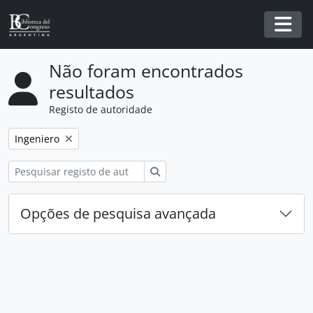
Skip to main content
Togg
Não foram encontrados
resultados
Registo de autoridade
Remover filtro:
Ingeniero
Pesquisar
Opções de pesquisa avançada