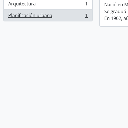
Arquitectura
1
Nació en M
, 1 resultados
Se graduó 
Planificación urbana
1
En 1902, a
, 1 resultados