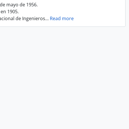
1 de mayo de 1956.
 en 1905.
acional de Ingenieros
…
Read more