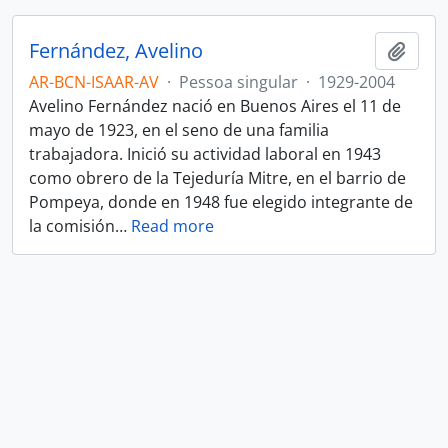
Fernández, Avelino
Adici
AR-BCN-ISAAR-AV
·
Pessoa singular
·
1929-2004
Avelino Fernández nació en Buenos Aires el 11 de
mayo de 1923, en el seno de una familia
trabajadora. Inició su actividad laboral en 1943
como obrero de la Tejeduría Mitre, en el barrio de
Pompeya, donde en 1948 fue elegido integrante de
la comisión
…
Read more