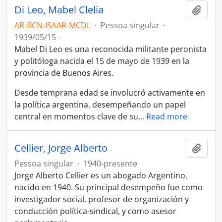
Di Leo, Mabel Clelia
Adici
AR-BCN-ISAAR-MCDL
·
Pessoa singular
·
1939/05/15 -
Mabel Di Leo es una reconocida militante peronista
y politóloga nacida el 15 de mayo de 1939 en la
provincia de Buenos Aires.
Desde temprana edad se involucró activamente en
la política argentina, desempeñando un papel
central en momentos clave de su
…
Read more
Cellier, Jorge Alberto
Adici
Pessoa singular
·
1940-presente
Jorge Alberto Cellier es un abogado Argentino,
nacido en 1940. Su principal desempeño fue como
investigador social, profesor de organización y
conducción política-sindical, y como asesor