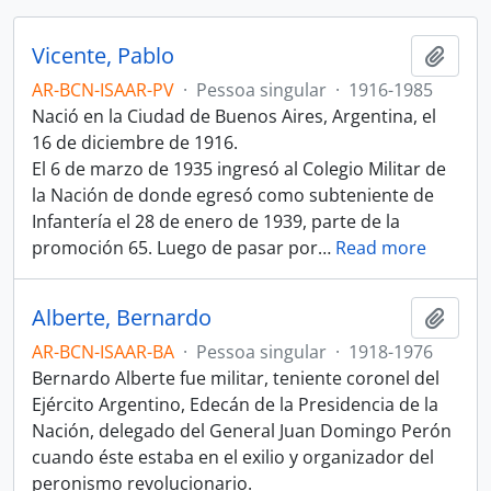
Vicente, Pablo
Adici
AR-BCN-ISAAR-PV
·
Pessoa singular
·
1916-1985
Nació en la Ciudad de Buenos Aires, Argentina, el
16 de diciembre de 1916.
El 6 de marzo de 1935 ingresó al Colegio Militar de
la Nación de donde egresó como subteniente de
Infantería el 28 de enero de 1939, parte de la
promoción 65. Luego de pasar por
…
Read more
Alberte, Bernardo
Adici
AR-BCN-ISAAR-BA
·
Pessoa singular
·
1918-1976
Bernardo Alberte fue militar, teniente coronel del
Ejército Argentino, Edecán de la Presidencia de la
Nación, delegado del General Juan Domingo Perón
cuando éste estaba en el exilio y organizador del
peronismo revolucionario.