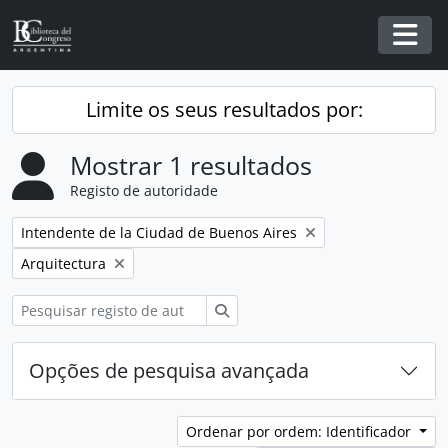
Skip to main content
Togg
Limite os seus resultados por:
Mostrar 1 resultados
Registo de autoridade
Remover filtro:
Intendente de la Ciudad de Buenos Aires
Remover filtro:
Arquitectura
Pesquisar
Opções de pesquisa avançada
Ordenar por ordem: Identificador