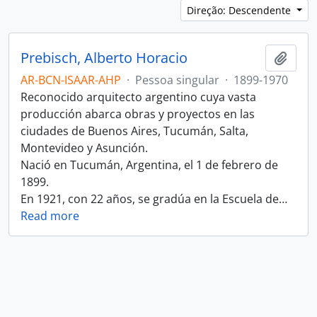
Direção: Descendente
Prebisch, Alberto Horacio
Adici
AR-BCN-ISAAR-AHP
·
Pessoa singular
·
1899-1970
Reconocido arquitecto argentino cuya vasta
producción abarca obras y proyectos en las
ciudades de Buenos Aires, Tucumán, Salta,
Montevideo y Asunción.
Nació en Tucumán, Argentina, el 1 de febrero de
1899.
En 1921, con 22 años, se gradúa en la Escuela de
…
Read more