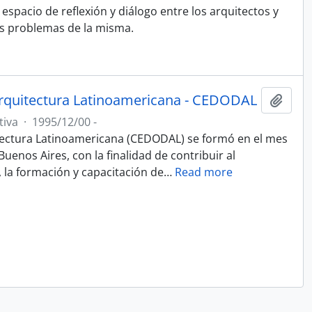
spacio de reflexión y diálogo entre los arquitectos y
os problemas de la misma.
rquitectura Latinoamericana - CEDODAL
Adici
tiva
·
1995/12/00 -
ectura Latinoamericana (CEDODAL) se formó en el mes
uenos Aires, con la finalidad de contribuir al
, la formación y capacitación de
…
Read more