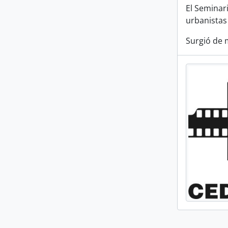
El Seminar
urbanistas
Surgió de