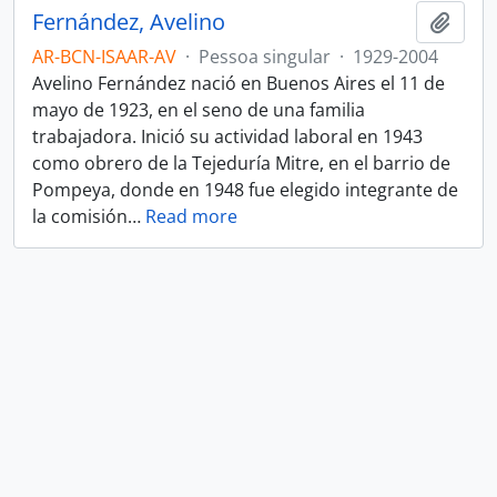
Fernández, Avelino
Adici
AR-BCN-ISAAR-AV
·
Pessoa singular
·
1929-2004
Avelino Fernández nació en Buenos Aires el 11 de
mayo de 1923, en el seno de una familia
trabajadora. Inició su actividad laboral en 1943
como obrero de la Tejeduría Mitre, en el barrio de
Pompeya, donde en 1948 fue elegido integrante de
la comisión
…
Read more