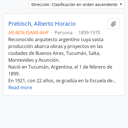
Dirección: Clasificación en orden ascendente
Prebisch, Alberto Horacio
Añadi
AR-BCN-ISAAR-AHP
·
Persona
·
1899-1970
Reconocido arquitecto argentino cuya vasta
producción abarca obras y proyectos en las
ciudades de Buenos Aires, Tucumán, Salta,
Montevideo y Asunción.
Nació en Tucumán, Argentina, el 1 de febrero de
1899.
En 1921, con 22 años, se gradúa en la Escuela de
…
Read more