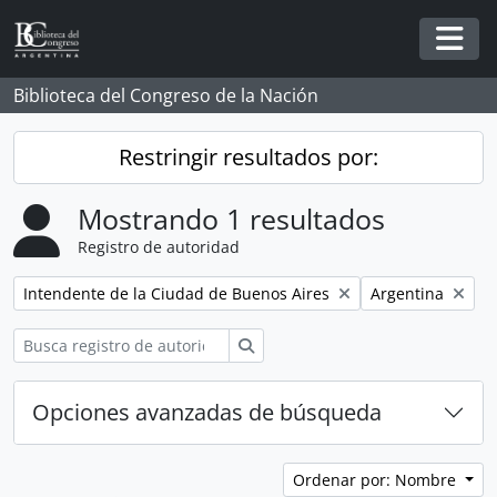
Skip to main content
Togg
Biblioteca del Congreso de la Nación
Restringir resultados por:
Mostrando 1 resultados
Registro de autoridad
Remove filter:
Remove filter:
Intendente de la Ciudad de Buenos Aires
Argentina
Búsqueda
Opciones avanzadas de búsqueda
Ordenar por: Nombre