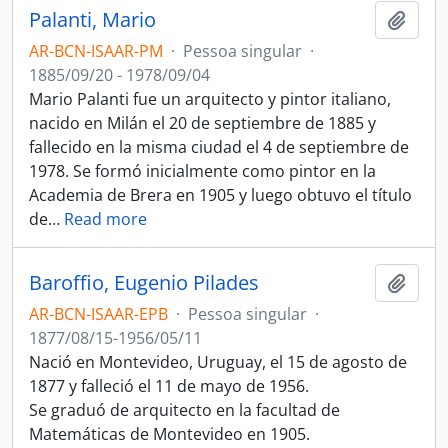
Palanti, Mario
Adici
AR-BCN-ISAAR-PM
·
Pessoa singular
·
1885/09/20 - 1978/09/04
Mario Palanti fue un arquitecto y pintor italiano,
nacido en Milán el 20 de septiembre de 1885 y
fallecido en la misma ciudad el 4 de septiembre de
1978. Se formó inicialmente como pintor en la
Academia de Brera en 1905 y luego obtuvo el título
de
…
Read more
Baroffio, Eugenio Pilades
Adici
AR-BCN-ISAAR-EPB
·
Pessoa singular
·
1877/08/15-1956/05/11
Nació en Montevideo, Uruguay, el 15 de agosto de
1877 y falleció el 11 de mayo de 1956.
Se graduó de arquitecto en la facultad de
Matemáticas de Montevideo en 1905.