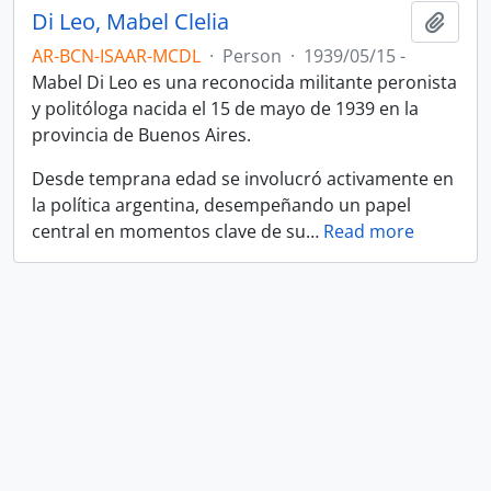
Di Leo, Mabel Clelia
Add t
AR-BCN-ISAAR-MCDL
·
Person
·
1939/05/15 -
Mabel Di Leo es una reconocida militante peronista
y politóloga nacida el 15 de mayo de 1939 en la
provincia de Buenos Aires.
Desde temprana edad se involucró activamente en
la política argentina, desempeñando un papel
central en momentos clave de su
…
Read more