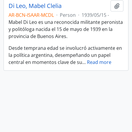
Di Leo, Mabel Clelia
Add t
AR-BCN-ISAAR-MCDL
·
Person
·
1939/05/15 -
Mabel Di Leo es una reconocida militante peronista
y politóloga nacida el 15 de mayo de 1939 en la
provincia de Buenos Aires.
Desde temprana edad se involucró activamente en
la política argentina, desempeñando un papel
central en momentos clave de su
…
Read more