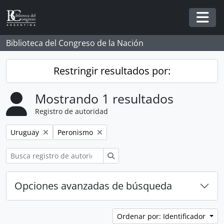
Skip to main content
Togg
Biblioteca del Congreso de la Nación
Restringir resultados por:
Mostrando 1 resultados
Registro de autoridad
Remove filter:
Remove filter:
Uruguay
Peronismo
Búsqueda
Opciones avanzadas de búsqueda
Ordenar por: Identificador