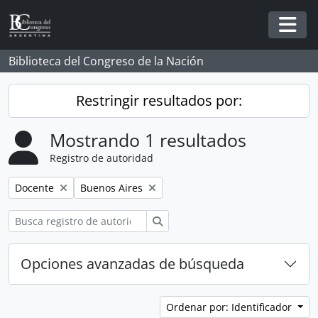
Skip to main content
Togg
Biblioteca del Congreso de la Nación
Restringir resultados por:
Mostrando 1 resultados
Registro de autoridad
Remove filter:
Remove filter:
Docente
Buenos Aires
Búsqueda
Opciones avanzadas de búsqueda
Ordenar por: Identificador