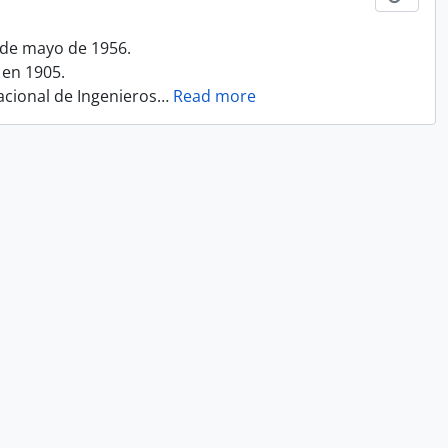
1 de mayo de 1956.
 en 1905.
acional de Ingenieros
…
Read more