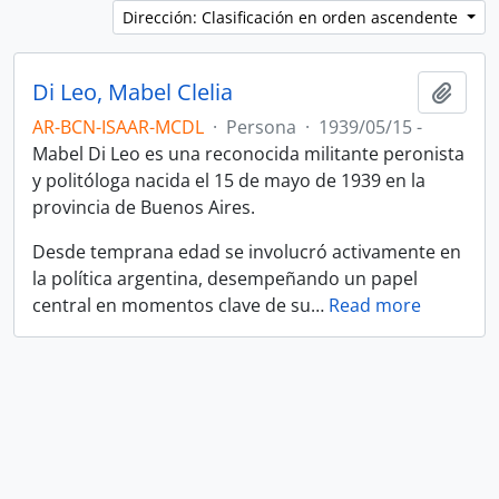
Dirección: Clasificación en orden ascendente
Di Leo, Mabel Clelia
Añadi
AR-BCN-ISAAR-MCDL
·
Persona
·
1939/05/15 -
Mabel Di Leo es una reconocida militante peronista
y politóloga nacida el 15 de mayo de 1939 en la
provincia de Buenos Aires.
Desde temprana edad se involucró activamente en
la política argentina, desempeñando un papel
central en momentos clave de su
…
Read more