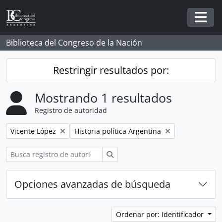
Skip to main content
Togg
Biblioteca del Congreso de la Nación
Restringir resultados por:
Mostrando 1 resultados
Registro de autoridad
Remove filter:
Remove filter:
Vicente López
Historia política Argentina
Búsqueda
Opciones avanzadas de búsqueda
Ordenar por: Identificador