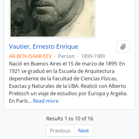
Vautier, Ernesto Enrique
Add t
AR-BCN-ISAAR-EEV
·
Person
·
1899-1989
Nació en Buenos Aires el 15 de marzo de 1899. En
1921 se graduó en la Escuela de Arquitectura
dependiente de la Facultad de Ciencias Físicas,
Exactas y Naturales de la UBA. Realizó con Alberto
Prebisch un viaje de estudios por Europa y Argelia.
En París
…
Read more
Results 1 to 10 of 16
Previous
Next