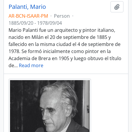
Palanti, Mario
Add t
AR-BCN-ISAAR-PM
·
Person
·
1885/09/20 - 1978/09/04
Mario Palanti fue un arquitecto y pintor italiano,
nacido en Milán el 20 de septiembre de 1885 y
fallecido en la misma ciudad el 4 de septiembre de
1978. Se formó inicialmente como pintor en la
Academia de Brera en 1905 y luego obtuvo el título
de
…
Read more