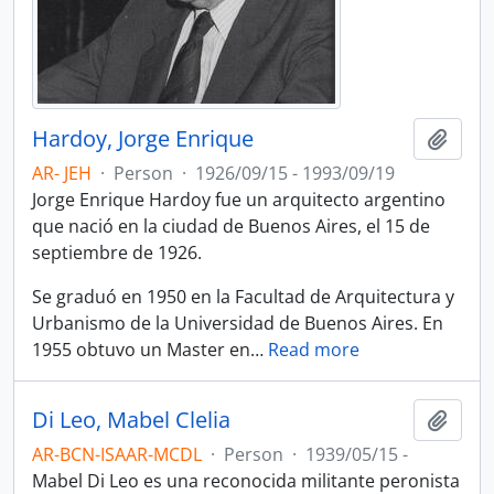
Hardoy, Jorge Enrique
Add t
AR- JEH
·
Person
·
1926/09/15 - 1993/09/19
Jorge Enrique Hardoy fue un arquitecto argentino
que nació en la ciudad de Buenos Aires, el 15 de
septiembre de 1926.
Se graduó en 1950 en la Facultad de Arquitectura y
Urbanismo de la Universidad de Buenos Aires. En
1955 obtuvo un Master en
…
Read more
Di Leo, Mabel Clelia
Add t
AR-BCN-ISAAR-MCDL
·
Person
·
1939/05/15 -
Mabel Di Leo es una reconocida militante peronista