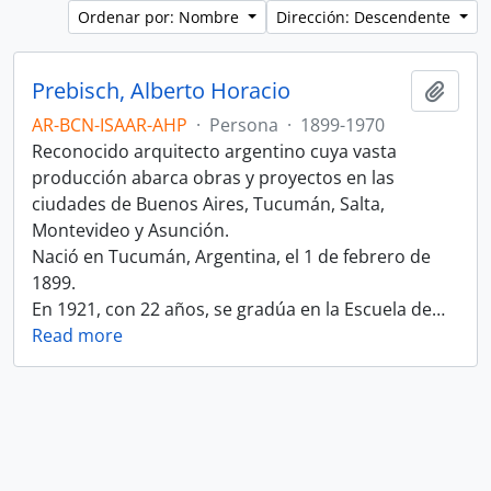
Ordenar por: Nombre
Dirección: Descendente
Prebisch, Alberto Horacio
Añadi
AR-BCN-ISAAR-AHP
·
Persona
·
1899-1970
Reconocido arquitecto argentino cuya vasta
producción abarca obras y proyectos en las
ciudades de Buenos Aires, Tucumán, Salta,
Montevideo y Asunción.
Nació en Tucumán, Argentina, el 1 de febrero de
1899.
En 1921, con 22 años, se gradúa en la Escuela de
…
Read more