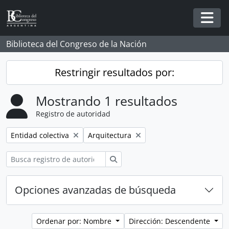
Skip to main content
Togg
Biblioteca del Congreso de la Nación
Restringir resultados por:
Mostrando 1 resultados
Registro de autoridad
Remove filter:
Remove filter:
Entidad colectiva
Arquitectura
Búsqueda
Opciones avanzadas de búsqueda
Ordenar por: Nombre
Dirección: Descendente