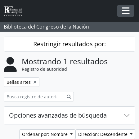
Skip to main content
Togg
Biblioteca del Congreso de la Nación
Restringir resultados por:
Mostrando 1 resultados
Registro de autoridad
Remove filter:
Bellas artes
Búsqueda
Opciones avanzadas de búsqueda
Ordenar por: Nombre
Dirección: Descendente